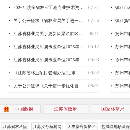
07-31
2026年度全省林业工程专业技术资格通过审核拟提交高评委会评审人员名单公示
镇江市
07-24
关于公开征求《省林业局关于进一步加强和优化林木采伐管理工作的通知》意见的公告
镇江扬
06-11
江苏省林业局关于更新风景名胜区专家库成员的函
06-12
江苏省林业局所属事业单位2026年公开招聘工作人员面试人员名单公告
06-03
江苏省林业局所属事业单位2026年公开招聘工作人员笔试成绩查询公告
06-02
《江苏省林业项目管理办法(征求意见稿)》公开征求意见
06-01
关于公开征求《关于进一步优化自然资源要素保障有关措施的通知》意见的公告
中国政府
江苏省政府
国家林草局
江苏省林科院
江苏义务植树网
大丰麋鹿保护区
盐城湿地珍禽保