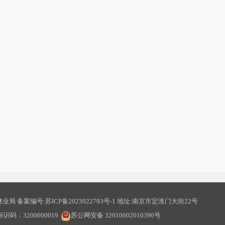
业局 备案编号:
苏ICP备2023022793号-1
地址:南京市定淮门大街22号
码：3200000019
苏公网安备 32010602010390号