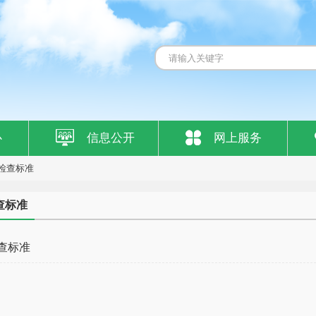
心
信息公开
网上服务
检查标准
查标准
查标准