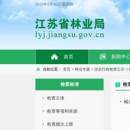
2026年8月06日 星期四
首页
新闻中
当前位置：
首页
>
林业专题
>
涉企行政检查公示
>
检查标准
检
检查主体
检
检查事项和依据
检查频次上限