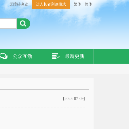
无障碍浏览
进入长者浏览模式
繁体
简体
公众互动
最新更新
[2025-07-09]