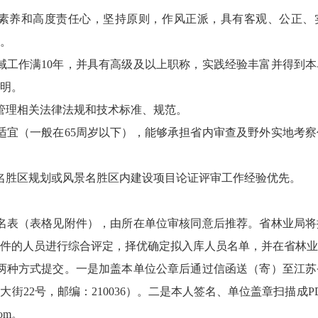
学素养和高度责任心，坚持原则，作风正派，具有客观、公正、
。
域工作满10年，并具有高级及以上职称，实践经验丰富并得到
明。
管理相关法律法规和技术标准、规范。
适宜（一般在65周岁以下），能够承担省内审查及野外实地考
名胜区规划或风景名胜区内建设项目论证评审工作经验优先。
名表（表格见附件），由所在单位审核同意后推荐。省林业局将
件的人员进行综合评定，择优确定拟入库人员名单，并在省林业
两种方式提交。一是加盖本单位公章后通过信函送（寄）至江苏
街22号，邮编：210036）。二是本人签名、单位盖章扫描成
com。