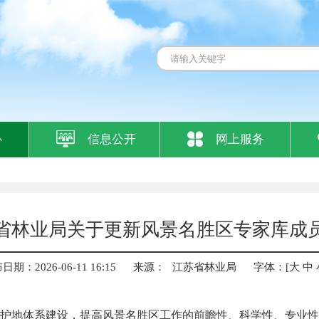
心
信息公开
网上服务
省林业局关于更新风景名胜区专家库成
日期：2026-06-11 16:15
来源：
江苏省林业局
字体：[
大
中
护地体系建设，提高风景名胜区工作的前瞻性、科学性、专业性