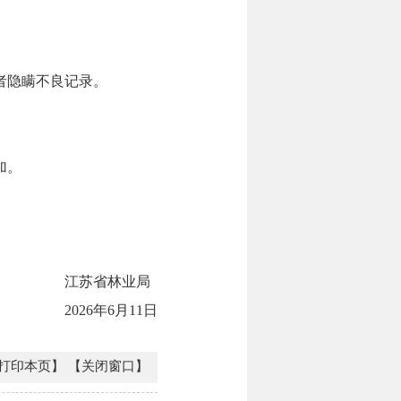
者隐瞒不良记录。
加。
江苏省林业局
2026年6月11日
打印本页】
【关闭窗口】