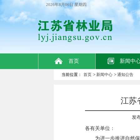
2026年8月06日 星期四
首页
新闻中
当前位置：
首页
>
新闻中心
>
通知公告
江苏
发布
各有关单位：
为进一步推进自然保