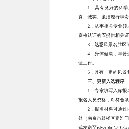
1．具有良好的科
真、诚实、廉洁履行职责
2．从事相关专业领
资格认证的应提供相关证
3．熟悉风景名胜区
4．身体健康，年龄
证工作。
5．具有一定的风景
三、更新入选程序
1．专家填写入库报
报名人员资格，对符合条
2．报名材料可通过
处（南京市鼓楼区定淮门大
式发送至jslyzrbhd@163.