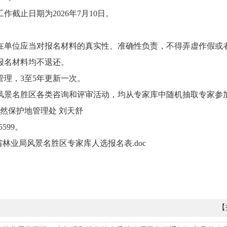
作截止日期为2026年7月10日。
在单位应当对报名材料的真实性、准确性负责，不得弄虚作假或
报名材料均不退还。
管理，3至5年更新一次。
风景名胜区各类咨询和评审活动，均从专家库中随机抽取专家参
然保护地管理处 刘天舒
5599。
省林业局风景名胜区专家库人选报名表.doc
【