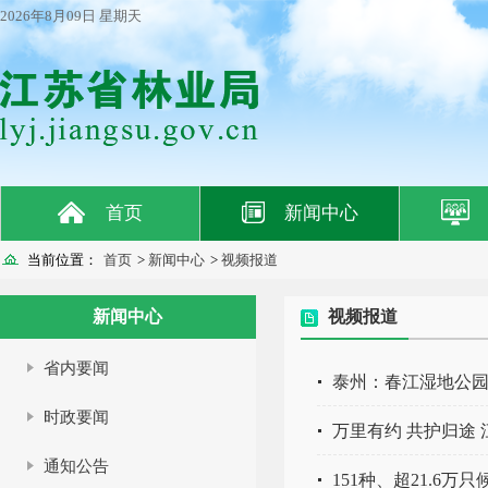
2026年8月09日 星期天
首页
新闻中心
当前位置：
首页
>
新闻中心
>
视频报道
新闻中心
视频报道
省内要闻
泰州：春江湿地公园
时政要闻
万里有约 共护归途
通知公告
151种、超21.6万