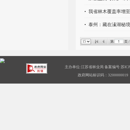
我省林木覆盖率增至24
泰州：藏在溱湖秘境
第
页 
主办单位:江苏省林业局 备案编号:
苏ICP
政府网站标识码：3200000019