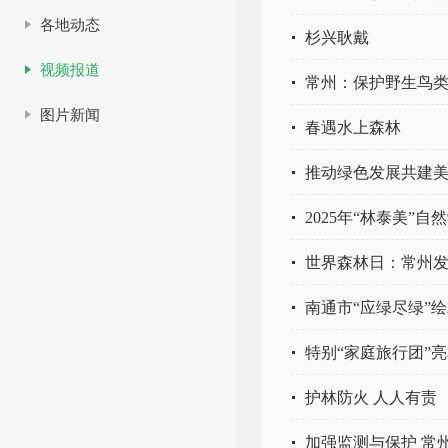
各地动态
杉兴耿戴
视频报道
常州：保护野生鸟类
图片新闻
春遇水上森林
推动绿色发展共建美
2025年“林泰美”
世界森林日：常州发
南通市“应绿尽绿”
特别“家庭旅行团”
护林防火 人人有责
加强监测与保护 常