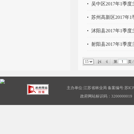
吴中区2017年1季
苏州高新区2017
沭阳县2017年1季
射阳县2017年1季
第
页 
主办单位:江苏省林业局 备案编号:
苏ICP
政府网站标识码：3200000019