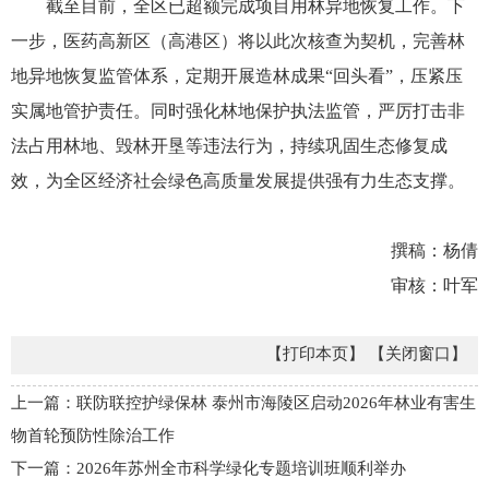
截至目前，全区已超额完成项目用林异地恢复工作。下
一步，医药高新区（高港区）将以此次核查为契机，完善林
地异地恢复监管体系，定期开展造林成果“回头看”，压紧压
实属地管护责任。同时强化林地保护执法监管，严厉打击非
法占用林地、毁林开垦等违法行为，持续巩固生态修复成
效，为全区经济社会绿色高质量发展提供强有力生态支撑。
撰稿：杨倩
审核：叶军
【打印本页】
【关闭窗口】
上一篇：联防联控护绿保林 泰州市海陵区启动2026年林业有害生
物首轮预防性除治工作
下一篇：2026年苏州全市科学绿化专题培训班顺利举办