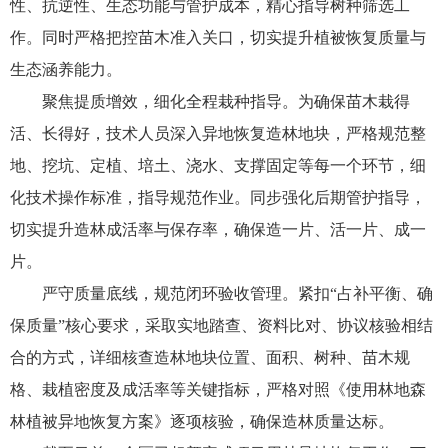
性、抗逆性、生态功能与管护成本，精心指导树种筛选工
作。同时严格把控苗木准入关口，切实提升植被恢复质量与
生态涵养能力。
聚焦提质增效，细化全程栽种指导。为确保苗木栽得
活、长得好，技术人员深入异地恢复造林地块，严格规范整
地、挖坑、定植、培土、浇水、支撑固定等每一个环节，细
化技术操作标准，指导规范作业。同步强化后期管护指导，
切实提升造林成活率与保存率，确保造一片、活一片、成一
片。
严守质量底线，规范闭环验收管理。紧扣“占补平衡、确
保质量”核心要求，采取实地踏查、资料比对、协议核验相结
合的方式，详细核查造林地块位置、面积、树种、苗木规
格、栽植密度及成活率等关键指标，严格对照《使用林地森
林植被异地恢复方案》逐项核验，确保造林质量达标。