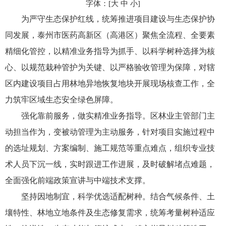
字体：[
大
中
小
]
为严守生态保护红线，统筹推进项目建设与生态保护协
同发展，泰州市医药高新区（高港区）聚焦全流程、全要素
精细化管控，以精准业务指导为抓手、以科学树种选择为核
心、以规范栽种管护为关键、以严格验收管理为保障，对辖
区内建设项目占用林地异地恢复地块开展现场核查工作，全
力筑牢区域生态安全绿色屏障。
强化靠前服务，做实精准业务指导。区林业主管部门主
动担当作为，变被动管理为主动服务，针对项目实施过程中
的选址规划、方案编制、施工规范等重点难点，组织专业技
术人员下沉一线，实时跟进工作进展，及时破解堵点难题，
全面强化前端政策宣讲与中端技术支撑。
坚持因地制宜，科学优选适配树种。结合气候条件、土
壤特性、林地立地条件及生态修复需求，统筹考量树种适应