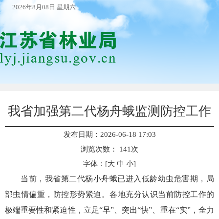
2026年8月08日 星期六
我省加强第二代杨舟蛾监测防控工作
发布日期：2026-06-18 17:03
浏览次数：
141
次
字体：[
大
中
小
]
当前，我省第二代杨小舟蛾已进入低龄幼虫危害期，局
部虫情偏重，防控形势紧迫。各地充分认识当前防控工作的
极端重要性和紧迫性，立足“早”、突出“快”、重在“实”，全力