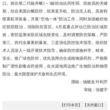
口。抓住第二代杨舟蛾1～3龄幼虫抗药性弱、防效高的关键
期，结合美国白蛾防控，统筹直升机、防治无人机、高射程
喷雾机等装备，开展“空地一体”防治工作，同时加强毗邻地
区联防联治，消除防控盲区。6月底重点评估已防治区域防
效，密切监测未防区域虫情变化，及时调整防控策略，严防
第三、四代虫量累积暴发。三是强化防控技术指导。组织技
术人员深入一线开展技术指导，确保防控措施科学、精准、
安全。推广绿色防控，优先选用仿生或植物源药剂，严格限
制广谱性剧毒农药使用，在水源地周边推广生物防治和物理
防治，最大限度保护天敌和生态环境。
撰稿：钱晓龙 叶利芹
审核：张建宇
【打印本页】
【关闭窗口】