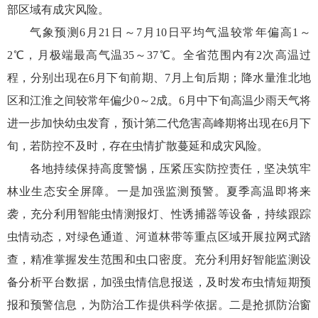
部区域有成灾风险。
气象预测6月21日～7月10日平均气温较常年偏高1～
2℃，月极端最高气温35～37℃。全省范围内有2次高温过
程，分别出现在6月下旬前期、7月上旬后期；降水量淮北地
区和江淮之间较常年偏少0～2成。6月中下旬高温少雨天气将
进一步加快幼虫发育，预计第二代危害高峰期将出现在6月下
旬，若防控不及时，存在虫情扩散蔓延和成灾风险。
各地持续保持高度警惕，压紧压实防控责任，坚决筑牢
林业生态安全屏障。一是加强监测预警。夏季高温即将来
袭，充分利用智能虫情测报灯、性诱捕器等设备，持续跟踪
虫情动态，对绿色通道、河道林带等重点区域开展拉网式踏
查，精准掌握发生范围和虫口密度。充分利用好智能监测设
备分析平台数据，加强虫情信息报送，及时发布虫情短期预
报和预警信息，为防治工作提供科学依据。二是抢抓防治窗