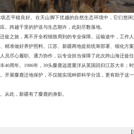
体状态平稳良好。在天山脚下优越的自然生态环境中，它们悠闲
应。跨越千里的护送与生态期许，此刻尽数落地。
迁徙之旅，离不开全程细致周到的专业保障。运输途中，工作人
、精准做好养护照料。江苏、新疆两地提前统筹部署、细化方案
人员尽心履职、通力协作，以专业担当保障了此次跨山海迁徙任
丰40周年。1986年，39头麋鹿远渡重洋从英国回归江苏大丰；
。开展麋鹿迁地保护，不仅能实现种群科学分流，更有助于这一
。从此，新疆有了麋鹿的身影。
【