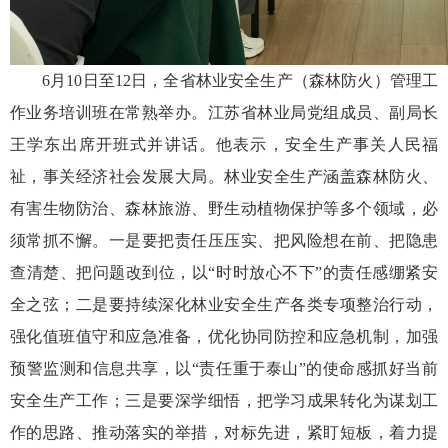
6月10日至12日，全省林业安全生产（森林防火）管理工
作业务培训班在常熟举办。江苏省林业局党组成员、副局长
王学东出席开班式并讲话。他表示，安全生产事关人民福
祉，事关经济社会发展大局。林业安全生产涵盖森林防火、
有害生物防治、森林旅游、野生动植物保护等多个领域，必
须常抓不懈。一是要把责任压压实、把风险想在前、把隐患
查清楚、把问题改到位，以“时时放心不下”的责任感绷紧安
全之弦；二是要持续深化林业安全生产各类专项整治行动，
强化值班值守和应急准备，优化协同防控和应急机制，加强
预警监测和信息共享，以“责任重于泰山”的使命感抓好当前
安全生产工作；三是要深学细悟，把学习成果转化为谋划工
作的思路、推动落实的举措，对标先进，紧盯短板，着力提