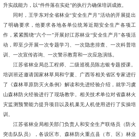
升实战能力，以“件件落在实处”的执行力确保培训成效。
同时，王学东对全省林业“安全生产月”活动的开展提出
了明确要求，他要求各地各单位统筹近期安全生产各项工
作，紧紧围绕“六个一”开展好江苏林业“安全生产月”各项活
动，即至少开展一次专题学习、一次隐患排查、一次科普培
训、一次宣传咨询、一次警示教育和一次应急演练。
江苏省林业局总工程师、二级巡视员陈志银专题授课。
培训班还邀请国家林草局和宁夏、广西等相关省区专家进行
了《森林草原防灭火条例》解读和先进经验介绍，就学习虞
山森林防火经验进行了现场教学。相关技术单位对省森林火
灾监测预警能力提升项目以及机巢无人机使用进行了实操培
训。
江苏省林业局相关部门负责人和安全生产联络员（防火
突击队队员），各设区市、森林防火重点县（市、区）林业