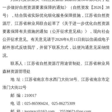
一步做好自然资源要素保障的通知》（自然资发【2026】38
号），结合我省实际优化细化服务保障措施，江苏省自然资
源厅、江苏省林业局联合起草了《关于进一步优化自然资源
要素保障有关措施的通知（公开征求意见稿）》，现向社会
公开征求意见。有关意见请于2026年6月11日前以信函或电子
邮件形式反馈我厅，并留下联系方式，以便沟通意见采纳情
况。
联系人：江苏省自然资源厅用途管制处、江苏省林业局
森林资源管理处
地 址：江苏省南京市水西门大街58号、江苏省南京市定
淮门大街22号
邮 编：210017
电 话：025-86590424、025-86275309
邮 箱：jssytgzc@163.com 、25539671@qq.com