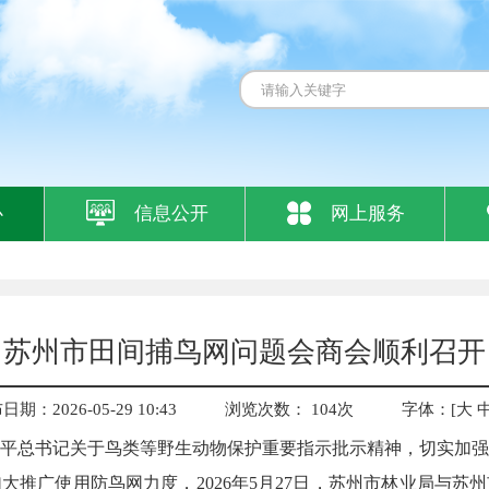
心
信息公开
网上服务
苏州市田间捕鸟网问题会商会顺利召开
期：2026-05-29 10:43
浏览次数：
104
次
字体：[
大
平总书记关于鸟类等野生动物保护重要指示批示精神，切实加强
大推广使用防鸟网力度，2026年5月27日，苏州市林业局与苏