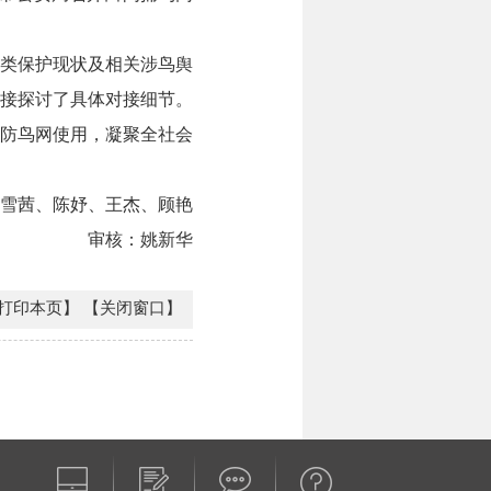
类保护现状及相关涉鸟舆
接探讨了具体对接细节。
防鸟网使用，凝聚全社会
雪茜、陈妤、王杰、顾艳
审核：姚新华
打印本页】
【关闭窗口】