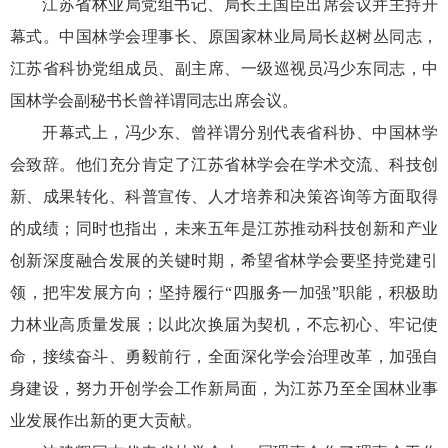
江苏省林业局党组书记、局长王国臣出席会议并主持开
幕式。中国林学会理事长、原国家林业局局长赵树丛同志，
江苏省科协党组成员、副主席、一级巡视员冯少东同志，中
国林学会副秘书长曾祥谓同志出席会议。
开幕式上，冯少东、曾祥谓分别代表省科协、中国林学
会致辞。他们充分肯定了江苏省林学会在学术交流、科技创
新、成果转化、科普宣传、人才培养和决策咨询等方面取得
的成绩；同时也指出，未来五年是江苏推动科技创新和产业
创新深度融合发展的关键时期，希望省林学会要坚持党建引
领，把牢发展方向；坚持履行“四服务一加强”职能，积极助
力林业高质量发展；以此次换届为契机，不忘初心、牢记使
命，接续奋斗、勇毅前行，全面深化学会治理改革，加强自
身建设，努力开创学会工作新局面，为江苏乃至全国林业事
业发展作出新的更大贡献。