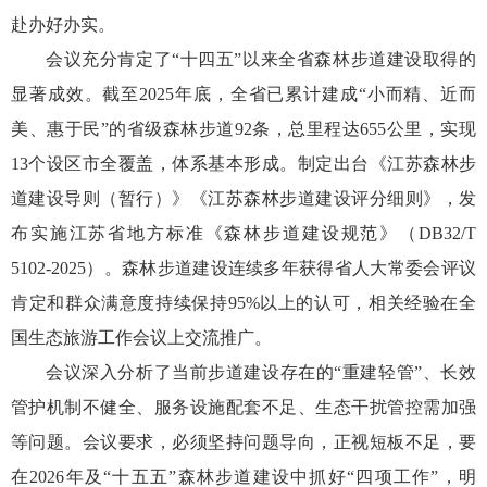
赴办好办实。
会议充分肯定了“十四五”以来全省森林步道建设取得的
显著成效。截至2025年底，全省已累计建成“小而精、近而
美、惠于民”的省级森林步道92条，总里程达655公里，实现
13个设区市全覆盖，体系基本形成。制定出台《江苏森林步
道建设导则（暂行）》《江苏森林步道建设评分细则》，发
布实施江苏省地方标准《森林步道建设规范》（DB32/T
5102-2025）。森林步道建设连续多年获得省人大常委会评议
肯定和群众满意度持续保持95%以上的认可，相关经验在全
国生态旅游工作会议上交流推广。
会议深入分析了当前步道建设存在的“重建轻管”、长效
管护机制不健全、服务设施配套不足、生态干扰管控需加强
等问题。会议要求，必须坚持问题导向，正视短板不足，要
在2026年及“十五五”森林步道建设中抓好“四项工作”，明