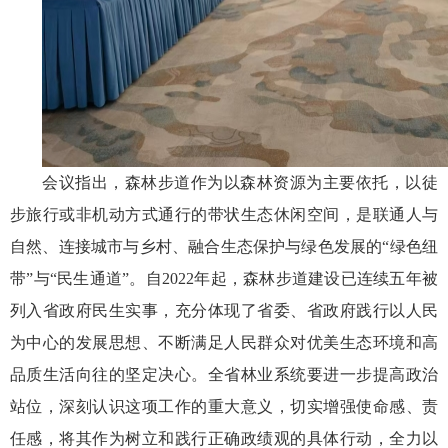
会议指出，森林步道作为以森林资源为主要依托，以徒
步旅行或非机动方式通行的带状生态休闲空间，是联通人与
自然、连接城市与乡村、融合生态保护与绿色发展的“绿色纽
带”与“民生通道”。自2022年起，森林步道建设已连续五年被
列入省政府民生实事，充分体现了省委、省政府践行以人民
为中心的发展思想、不断满足人民群众对优美生态环境和高
品质生活向往的坚定决心。全省林业系统要进一步提高政治
站位，深刻认识这项工作的重大意义，切实增强使命感、责
任感，将其作为树立和践行正确政绩观的具体行动，全力以