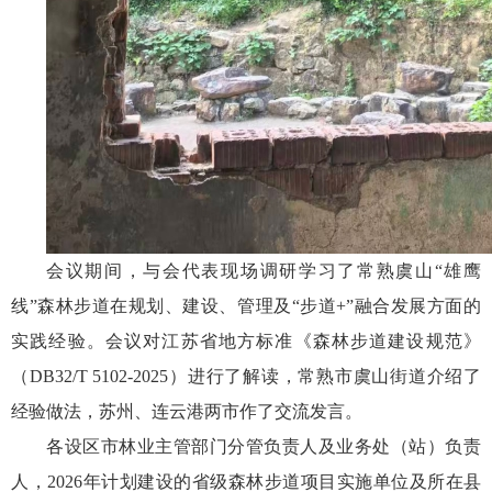
会议期间，与会代表现场调研学习了常熟虞山“雄鹰
线”森林步道在规划、建设、管理及“步道+”融合发展方面的
实践经验。会议对江苏省地方标准《森林步道建设规范》
（DB32/T 5102-2025）进行了解读，常熟市虞山街道介绍了
经验做法，苏州、连云港两市作了交流发言。
各设区市林业主管部门分管负责人及业务处（站）负责
人，2026年计划建设的省级森林步道项目实施单位及所在县