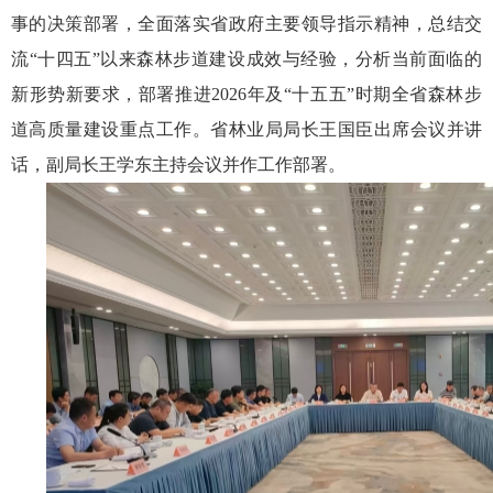
事的决策部署，全面落实省政府主要领导指示精神，总结交
流“十四五”以来森林步道建设成效与经验，分析当前面临的
新形势新要求，部署推进2026年及“十五五”时期全省森林步
道高质量建设重点工作。省林业局局长王国臣出席会议并讲
话，副局长王学东主持会议并作工作部署。