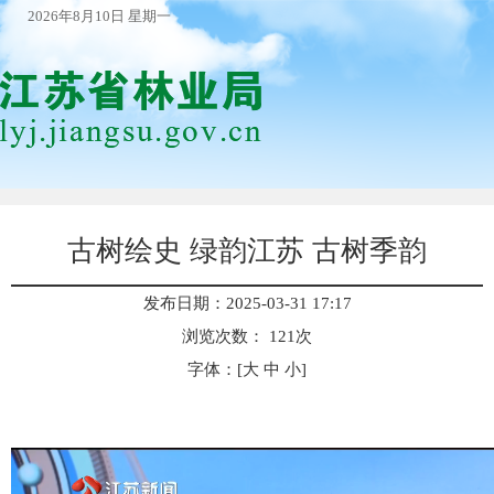
2026年8月10日 星期一
古树绘史 绿韵江苏 古树季韵
发布日期：2025-03-31 17:17
浏览次数：
121
次
字体：[
大
中
小
]