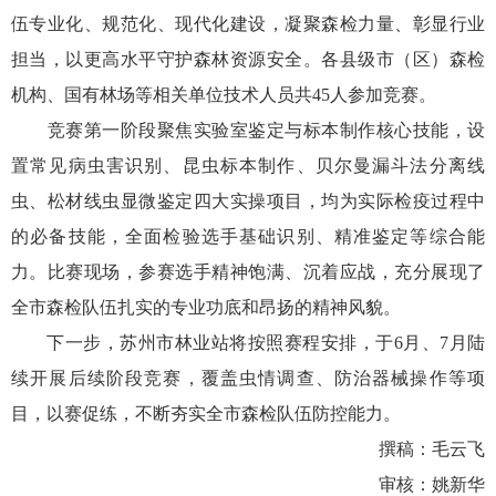
伍专业化、规范化、现代化建设，凝聚森检力量、彰显行业
担当，以更高水平守护森林资源安全。各县级市（区）森检
机构、国有林场等相关单位技术人员共45人参加竞赛。
竞赛第一阶段聚焦实验室鉴定与标本制作核心技能，设
置常见病虫害识别、昆虫标本制作、贝尔曼漏斗法分离线
虫、松材线虫显微鉴定四大实操项目，均为实际检疫过程中
的必备技能，全面检验选手基础识别、精准鉴定等综合能
力。比赛现场，参赛选手精神饱满、沉着应战，充分展现了
全市森检队伍扎实的专业功底和昂扬的精神风貌。
下一步，苏州市林业站将按照赛程安排，于6月、7月陆
续开展后续阶段竞赛，覆盖虫情调查、防治器械操作等项
目，以赛促练，不断夯实全市森检队伍防控能力。
撰稿：毛云飞
审核：姚新华