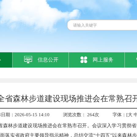
心
信息公开
网上服务
全省森林步道建设现场推进会在常熟召
期：2026-05-15 14:10
浏览次数：
264
次
字体：[
大
日，全省森林步道建设现场推进会在常熟市召开。会议深入学习贯彻
面落实省政府主要领导指示精神，总结交流“十四五”以来森林