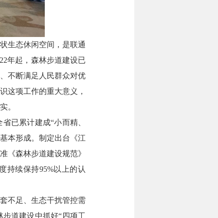
状生态休闲空间，是联通
22年起，森林步道建设已
、不断满足人民群众对优
识这项工作的重大意义，
实。
全省已累计建成“小而精、
系基本形成。制定出台《江
准《森林步道建设规范》
意度持续保持95%以上的认
配套不足、生态干扰管控需
林步道建设中抓好“四项工