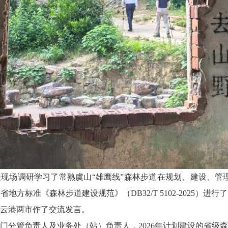
现场调研学习了常熟虞山“雄鹰线”森林步道在规划、建设、管理
地方标准《森林步道建设规范》（DB32/T 5102-2025）进
云港两市作了交流发言。
门分管负责人及业务处（站）负责人，2026年计划建设的省级