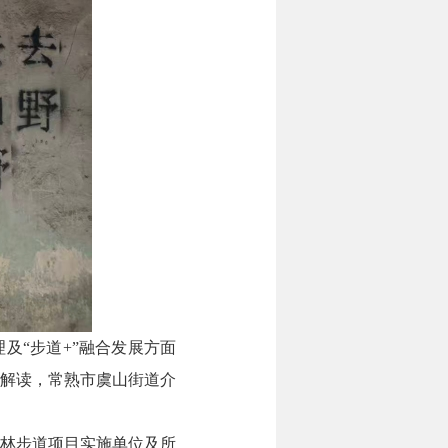
及“步道+”融合发展方面
行了解读，常熟市虞山街道介
森林步道项目实施单位及所