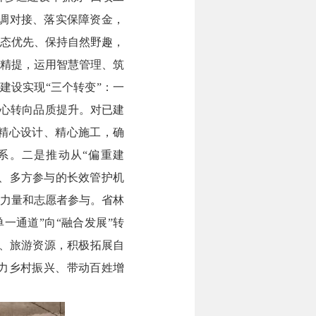
协调对接、落实保障资金，
生态优先、保持自然野趣，
精提，运用智慧管理、筑
道建设实现“三个转变”：一
重心转向品质提升。对已建
精心设计、精心施工，确
系。二是推动从“偏重建
确、多方参与的长效管护机
会力量和志愿者参与。省林
一通道”向“融合发展”转
化、旅游资源，积极拓展自
力乡村振兴、带动百姓增