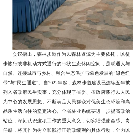
会议指出，森林步道作为以森林资源为主要依托，以徒
步旅行或非机动方式通行的带状生态休闲空间，是联通人与
自然、连接城市与乡村、融合生态保护与绿色发展的“绿色纽
带”与“民生通道”。自2022年起，森林步道建设已连续五年被
列入省政府民生实事，充分体现了省委、省政府践行以人民
为中心的发展思想、不断满足人民群众对优美生态环境和高
品质生活向往的坚定决心。全省林业系统要进一步提高政治
站位，深刻认识这项工作的重大意义，切实增强使命感、责
任感，将其作为树立和践行正确政绩观的具体行动，全力以