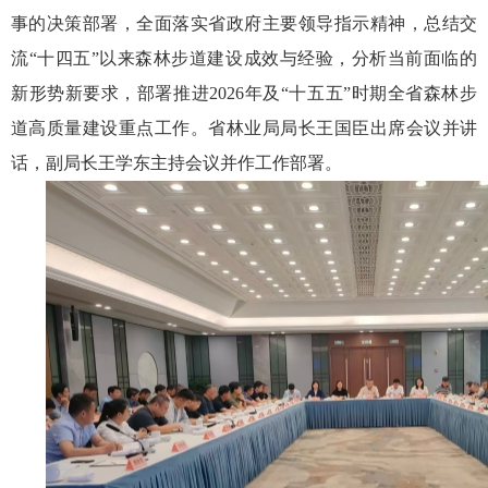
事的决策部署，全面落实省政府主要领导指示精神，总结交
流“十四五”以来森林步道建设成效与经验，分析当前面临的
新形势新要求，部署推进2026年及“十五五”时期全省森林步
道高质量建设重点工作。省林业局局长王国臣出席会议并讲
话，副局长王学东主持会议并作工作部署。