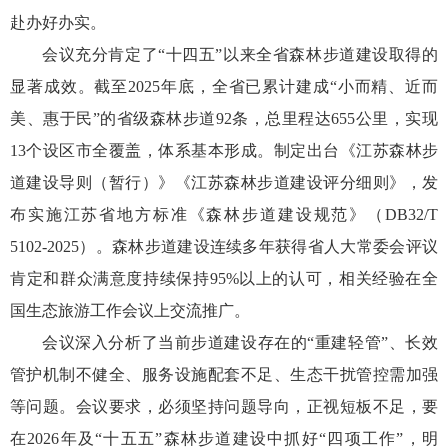
赴办好办实。
会议充分肯定了“十四五”以来全省森林步道建设取得的
显著成效。截至2025年底，全省已累计建成“小而精、近而
美、惠于民”的省级森林步道92条，总里程达655公里，实现
13个设区市全覆盖，体系基本形成。制定出台《江苏森林步
道建设导则（暂行）》《江苏森林步道建设评分细则》，发
布实施江苏省地方标准《森林步道建设规范》（DB32/T
5102-2025）。森林步道建设连续多年获得省人大常委会评议
肯定和群众满意度持续保持95%以上的认可，相关经验在全
国生态旅游工作会议上交流推广。
会议深入分析了当前步道建设存在的“重建轻管”、长效
管护机制不健全、服务设施配套不足、生态干扰管控需加强
等问题。会议要求，必须坚持问题导向，正视短板不足，要
在2026年及“十五五”森林步道建设中抓好“四项工作”，明