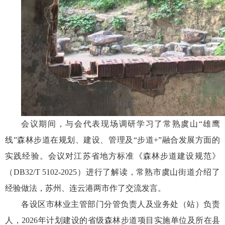
会议期间，与会代表现场调研学习了常熟虞山“雄鹰
线”森林步道在规划、建设、管理及“步道+”融合发展方面的
实践经验。会议对江苏省地方标准《森林步道建设规范》
（DB32/T 5102-2025）进行了解读，常熟市虞山街道介绍了
经验做法，苏州、连云港两市作了交流发言。
各设区市林业主管部门分管负责人及业务处（站）负责
人，2026年计划建设的省级森林步道项目实施单位及所在县